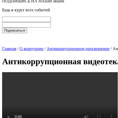
ПОДПИШИСЬ НА НАШИ акции
Будь в курсе всех событий
Главная
/
О коррупции
/
Антикоррупционное просвещение
/ Ан
Антикоррупционная видеотек