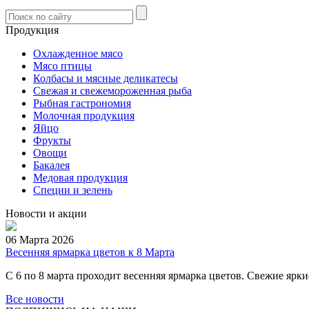
Продукция
Охлажденное мясо
Мясо птицы
Колбасы и мясные деликатесы
Свежая и свежемороженная рыба
Рыбная гастрономия
Молочная продукция
Яйцо
Фрукты
Овощи
Бакалея
Медовая продукция
Специи и зелень
Новости и акции
06 Марта 2026
Весенняя ярмарка цветов к 8 Марта
С 6 по 8 марта проходит весенняя ярмарка цветов. Свежие ярк
Все новости