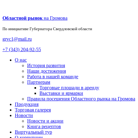
Областной рынок
на Громова
По инициативе Губернатора
Свердловской области
grvc1@mail.ru
+7 (343) 204-92-55
О нас
История развития
Наши достижения
Работа в нашей команде
Партнерам
Торговые площади в аренду
Выставки и ярмарки
Правила посещения Областного рынка на Громова
Продукция
Торговая галерея
Новости
Новости и акции
Книга рецептов
Виртуальный тур
О коррупции