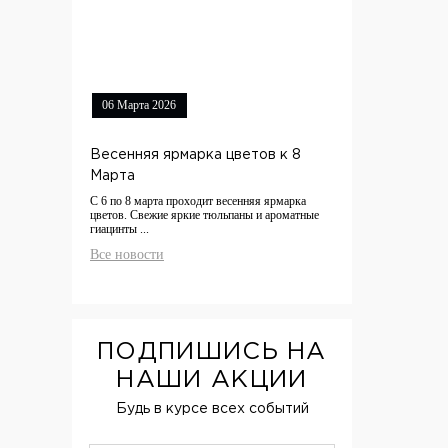
06 Марта 2026
Весенняя ярмарка цветов к 8
Марта
С 6 по 8 марта проходит весенняя ярмарка
цветов. Свежие яркие тюльпаны и ароматные
гиацинты ...
Все новости
ПОДПИШИСЬ НА
НАШИ АКЦИИ
Будь в курсе всех событий