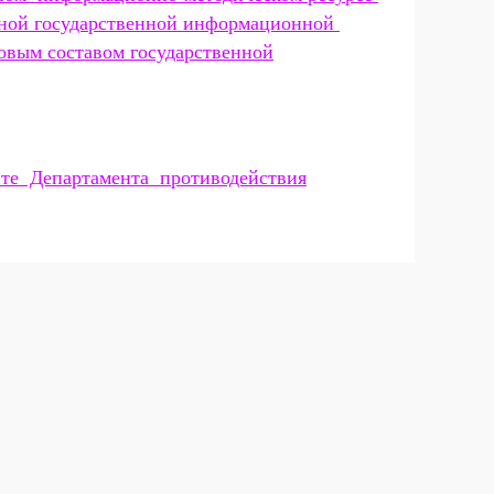
ной государственной информационной
вым составом государственной
те Департамента противодействия