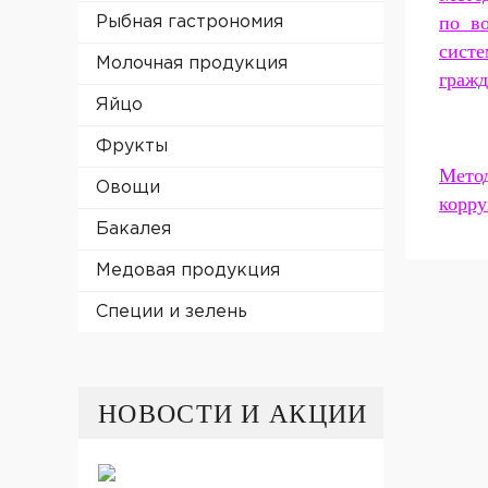
по в
Рыбная гастрономия
систе
Молочная продукция
гражд
Яйцо
Фрукты
Мето
Овощи
корру
Бакалея
Медовая продукция
Специи и зелень
НОВОСТИ И АКЦИИ