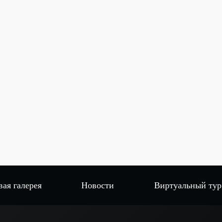
вая галерея
Новости
Виртуальный тур