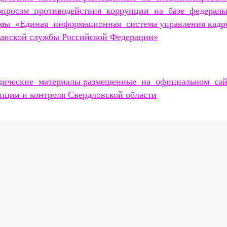
опросам противодействия коррупции на базе федераль
мы «Единая информационная система управления кадро
анской службы Российской Федерации»
дические материалы размещенные на официальном сай
пции и контроля Свердловской области