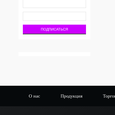
О нас
Продукция
Торго