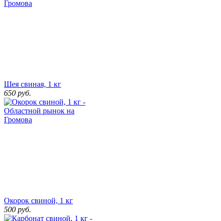
Шея свиная, 1 кг
650
руб.
Окорок свиной, 1 кг
500
руб.