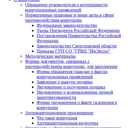
Обращение руководителя о нетерпимости
коррупционных проявлений
Нормативные правовые и иные акты в сфере
противодействия коррупции
Федеральное законодательство
Указы Президента Российской Федерации
Постановления Правительства Российской
Федерации
Законодательство Свердловской области
Приказы ГУП СО "ГРВЦ "ИнЭкспо"
Методические материалы
Формы документов, связанных с
противодействием коррупции, для заполнения
Форма обращения граждан о фактах
коррупционных проявлений
Заявление о выкупе подарка
Уведомление о получении подарка
Уведомление о возникновении личной
заинтересованности
Форма уведомления о факте склонения к
коррупции
Антикоррупционное просвещение
Что такое коррупция
Антикоррупционная видеотека