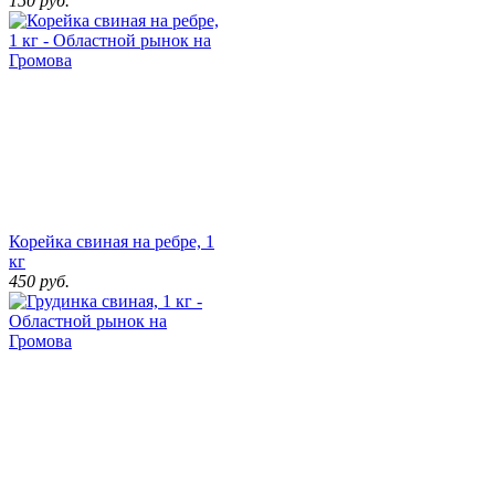
150
руб.
Корейка свиная на ребре, 1
кг
450
руб.