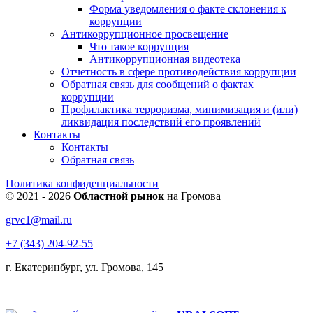
Форма уведомления о факте склонения к
коррупции
Антикоррупционное просвещение
Что такое коррупция
Антикоррупционная видеотека
Отчетность в сфере противодействия коррупции
Обратная связь для сообщений о фактах
коррупции
Профилактика терроризма, минимизация и (или)
ликвидация последствий его проявлений
Контакты
Контакты
Обратная связь
Политика конфиденциальности
© 2021 - 2026
Областной рынок
на Громова
grvc1@mail.ru
+7 (343) 204-92-55
г. Екатеринбург, ул. Громова, 145