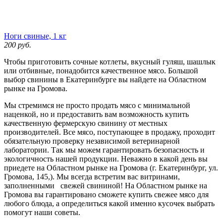
Ноги свиные, 1 кг
200
руб.
Чтобы приготовить сочные котлеты, вкусный гуляш, шашлык
или отбивные, понадобится качественное мясо. Большой
выбор свинины в Екатеринбурге вы найдете на Областном
рынке на Громова.
Мы стремимся не просто продать мясо с минимальной
наценкой, но и предоставить вам возможность купить
качественную фермерскую свинину от местных
производителей. Все мясо, поступающее в продажу, проходит
обязательную проверку независимой ветеринарной
лаборатории. Так мы можем гарантировать безопасность и
экологичность нашей продукции. Неважно в какой день вы
приедете на Областном рынке на Громова (г. Екатеринбург, ул.
Громова, 145,). Мы всегда встретим вас витринами,
заполненными свежей свининой! На Областном рынке на
Громова вы гарантировано сможете купить свежее мясо для
любого блюда, а определиться какой именно кусочек выбрать
помогут наши советы.