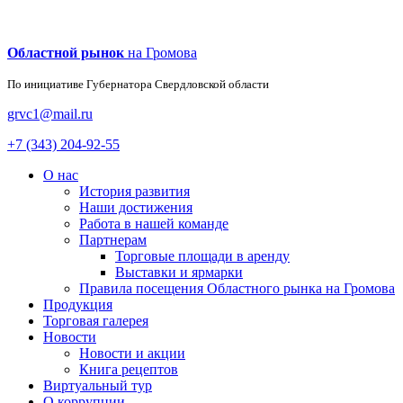
Областной рынок
на Громова
По инициативе Губернатора
Свердловской области
grvc1@mail.ru
+7 (343) 204-92-55
О нас
История развития
Наши достижения
Работа в нашей команде
Партнерам
Торговые площади в аренду
Выставки и ярмарки
Правила посещения Областного рынка на Громова
Продукция
Торговая галерея
Новости
Новости и акции
Книга рецептов
Виртуальный тур
О коррупции