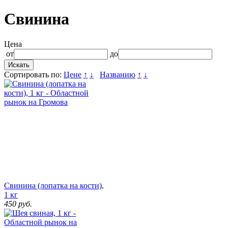
Свинина
Цена
от
до
Сортировать по:
Цене
↑
↓
Названию
↑
↓
Свинина (лопатка на кости),
1 кг
450
руб.