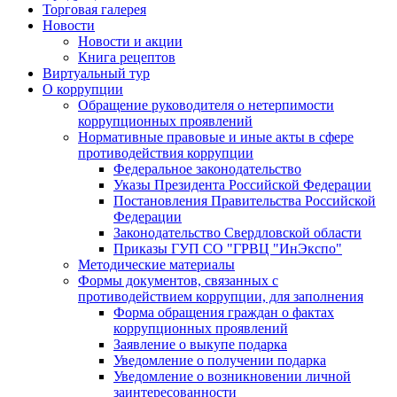
Торговая галерея
Новости
Новости и акции
Книга рецептов
Виртуальный тур
О коррупции
Обращение руководителя о нетерпимости
коррупционных проявлений
Нормативные правовые и иные акты в сфере
противодействия коррупции
Федеральное законодательство
Указы Президента Российской Федерации
Постановления Правительства Российской
Федерации
Законодательство Свердловской области
Приказы ГУП СО "ГРВЦ "ИнЭкспо"
Методические материалы
Формы документов, связанных с
противодействием коррупции, для заполнения
Форма обращения граждан о фактах
коррупционных проявлений
Заявление о выкупе подарка
Уведомление о получении подарка
Уведомление о возникновении личной
заинтересованности