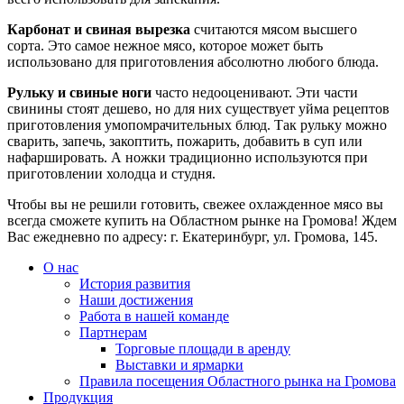
Карбонат и свиная вырезка
считаются мясом высшего
сорта. Это самое нежное мясо, которое может быть
использовано для приготовления абсолютно любого блюда.
Рульку и свиные ноги
часто недооценивают. Эти части
свинины стоят дешево, но для них существует уйма рецептов
приготовления умопомрачительных блюд. Так рульку можно
сварить, запечь, закоптить, пожарить, добавить в суп или
нафаршировать. А ножки традиционно используются при
приготовлении холодца и студня.
Чтобы вы не решили готовить, свежее охлажденное мясо вы
всегда сможете купить на Областном рынке на Громова! Ждем
Вас ежедневно по адресу: г. Екатеринбург, ул. Громова, 145.
О нас
История развития
Наши достижения
Работа в нашей команде
Партнерам
Торговые площади в аренду
Выставки и ярмарки
Правила посещения Областного рынка на Громова
Продукция