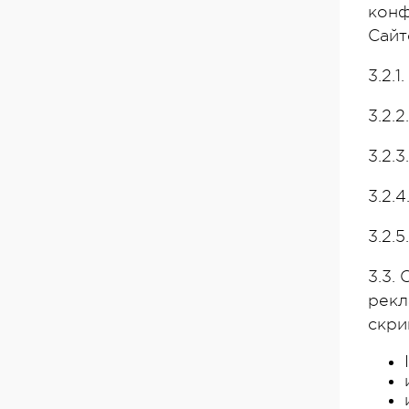
конф
Сайт
3.2.
3.2.
3.2.
3.2.
3.2.
3.3.
рекл
скри