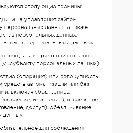
льзуются следующие термины:
удники на управления сайтом,
у персональных данных, а также
остав персональных данных,
ршаемые с персональными данными.
относящаяся к прямо или косвенно
у (субъекту персональных данных).
йствие (операция) или совокупность
 средств автоматизации или без
ми, включая сбор, запись,
бновление, изменение), извлечение,
авление, доступ), обезличивание,
 данных.
— обязательное для соблюдения