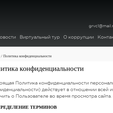
grvc1@mail.
овости
Виртуальный тур
О коррупции
Конта
я
/ Политика конфиденциальности
итика конфиденциальности
оящая Политика конфиденциальности персональ
иденциальности) действует в отношении всей 
чить о Пользователе во время просмотра сайта.
ОПРЕДЕЛЕНИЕ ТЕРМИНОВ