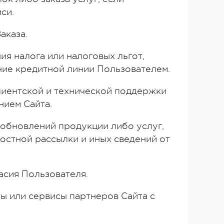
си.
аказа.
ия налога или налоговых льгот,
ние кредитной линии Пользователем.
лиентской и технической поддержки
нием Сайта.
, обновлений продукции либо услуг,
остной рассылки и иных сведений от
ласия Пользователя.
ты или сервисы партнеров Сайта с