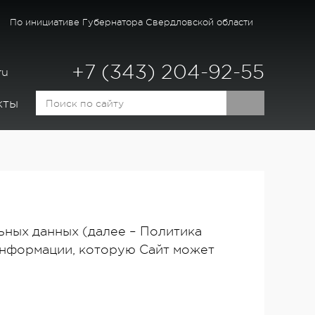
По инициативе Губернатора
Свердловской области
+7 (343) 204-92-55
ru
кты
ных данных (далее – Политика
информации, которую Сайт может