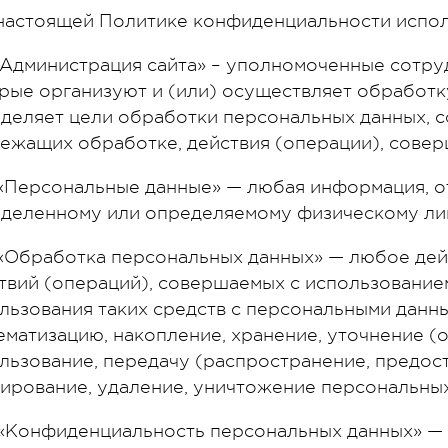
В настоящей Политике конфиденциальности испо
1. «Администрация сайта» – уполномоченные сотр
рые организуют и (или) осуществляет обработк
деляет цели обработки персональных данных, с
ежащих обработке, действия (операции), сове
2. «Персональные данные» — любая информация, 
деленному или определяемому физическому лиц
3. «Обработка персональных данных» — любое де
твий (операций), совершаемых с использованием
льзования таких средств с персональными данны
ематизацию, накопление, хранение, уточнение (о
льзование, передачу (распространение, предост
ирование, удаление, уничтожение персональных
4. «Конфиденциальность персональных данных» 