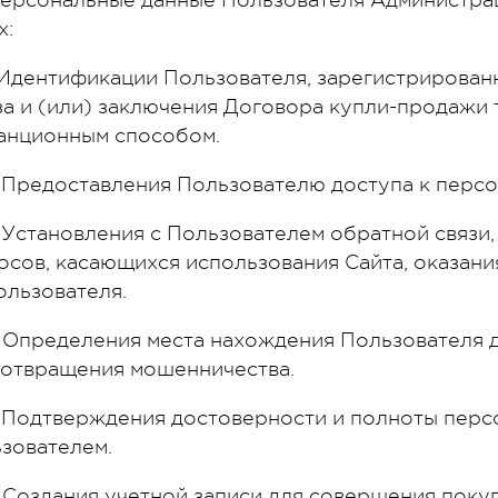
 Персональные данные Пользователя Администра
х:
1. Идентификации Пользователя, зарегистрирова
за и (или) заключения Договора купли-продажи 
анционным способом.
2. Предоставления Пользователю доступа к перс
3. Установления с Пользователем обратной связи
осов, касающихся использования Сайта, оказания
ользователя.
4. Определения места нахождения Пользователя 
отвращения мошенничества.
5. Подтверждения достоверности и полноты пер
зователем.
6. Создания учетной записи для совершения покуп