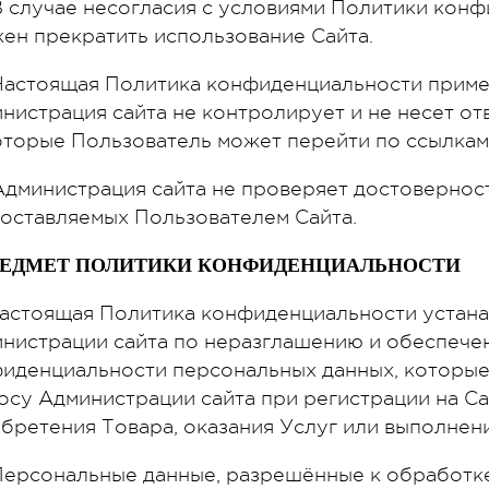
 В случае несогласия с условиями Политики кон
ен прекратить использование Сайта.
 Настоящая Политика конфиденциальности примен
нистрация сайта не контролирует и не несет отв
оторые Пользователь может перейти по ссылкам,
 Администрация сайта не проверяет достовернос
оставляемых Пользователем Сайта.
ПРЕДМЕТ ПОЛИТИКИ КОНФИДЕНЦИАЛЬНОСТИ
 Настоящая Политика конфиденциальности устана
нистрации сайта по неразглашению и обеспеч
иденциальности персональных данных, которые
осу Администрации сайта при регистрации на Са
бретения Товара, оказания Услуг или выполнени
 Персональные данные, разрешённые к обработк