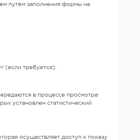
ем путём заполнения формы на
г (если требуется);
 передаются в процессе просмотра
орых установлен статистический
оторая осуществляет доступ к показу