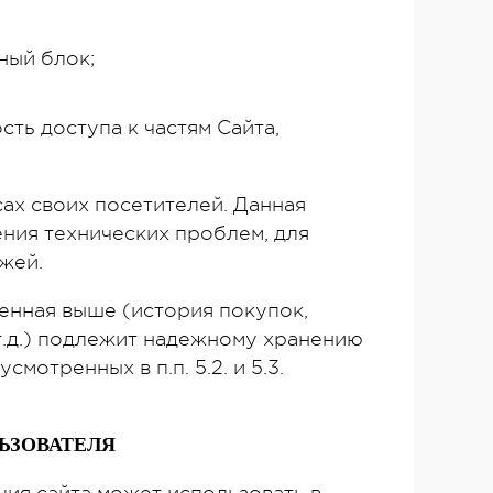
ный блок;
сть доступа к частям Сайта,
сах своих посетителей. Данная
ния технических проблем, для
жей.
енная выше (история покупок,
т.д.) подлежит надежному хранению
мотренных в п.п. 5.2. и 5.3.
ЬЗОВАТЕЛЯ