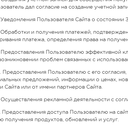
зователь дал согласие на создание учетной запи
7. Уведомления Пользователя Сайта о состоянии З
8. Обработки и получения платежей, подтвержден
ривания платежа, определения права на получе
9. Предоставления Пользователю эффективной к
возникновении проблем связанных с использова
10. Предоставления Пользователю с его согласия
иальных предложений, информации о ценах, нов
и Сайта или от имени партнеров Сайта.
11. Осуществления рекламной деятельности с сог
12. Предоставления доступа Пользователю на сай
ю получения продуктов, обновлений и услуг.