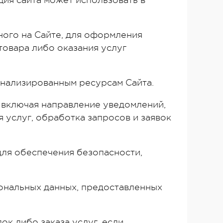
ция сайта может использовать в
нного на Сайте, для оформления
товара либо оказания услуг
онализированным ресурсам Сайта.
, включая направление уведомлений,
 услуг, обработка запросов и заявок
для обеспечения безопасности,
сональных данных, предоставленных
ок либо заказа услуг, если