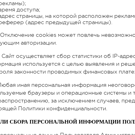
рекламы);
время доступа;
адрес страницы, на которой расположен реклам
реферер (адрес предыдущей страницы).
1. Отключение cookies может повлечь невозможно
ующим авторизации.
2. Сайт осуществляет сбор статистики об IP-адре
рмация используется с целью выявления и реше
роля законности проводимых финансовых плате
 Любая иная персональная информация неоговор
льзуемые браузеры и операционные системы и 
распространению, за исключением случаев, предус
оящей Политики конфиденциальности.
ЦЕЛИ СБОРА ПЕРСОНАЛЬНОЙ ИНФОРМАЦИИ ПОЛ