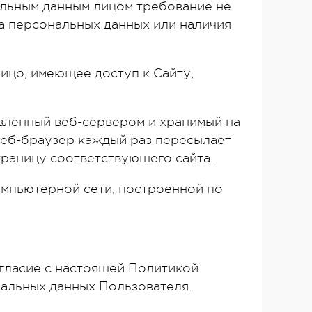
льным данным лицом требование не
а персональных данных или наличия
 лицо, имеющее доступ к Сайту,
авленный веб-сервером и хранимый на
веб-браузер каждый раз пересылает
траницу соответствующего сайта.
 компьютерной сети, построенной по
огласие с настоящей Политикой
альных данных Пользователя.