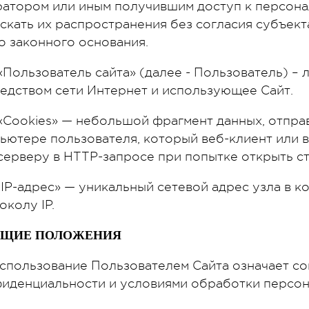
атором или иным получившим доступ к персона
скать их распространения без согласия субъект
о законного основания.
5. «Пользователь сайта» (далее - Пользователь) –
едством сети Интернет и использующее Сайт.
6. «Cookies» — небольшой фрагмент данных, отпр
ьютере пользователя, который веб-клиент или 
серверу в HTTP-запросе при попытке открыть с
7. «IP-адрес» — уникальный сетевой адрес узла в
околу IP.
ОБЩИЕ ПОЛОЖЕНИЯ
 Использование Пользователем Сайта означает с
иденциальности и условиями обработки персон