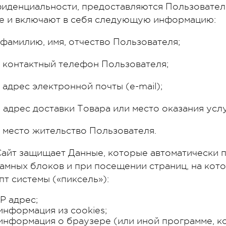
иденциальности, предоставляются Пользовател
е и включают в себя следующую информацию:
1. фамилию, имя, отчество Пользователя;
2. контактный телефон Пользователя;
3. адрес электронной почты (e-mail);
4. адрес доставки Товара или место оказания услу
5. место жительство Пользователя.
 Сайт защищает Данные, которые автоматически
амных блоков и при посещении страниц, на кот
пт системы («пиксель»):
IP адрес;
информация из cookies;
информация о браузере (или иной программе, к