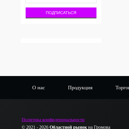
О нас
Продукция
Торго
Политика конфиденциальности
© 2021 - 2026
Областной рынок
на Громова