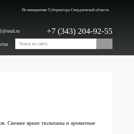
По инициативе Губернатора
Свердловской области
+7 (343) 204-92-55
c1@mail.ru
кты
тов. Свежие яркие тюльпаны и ароматные