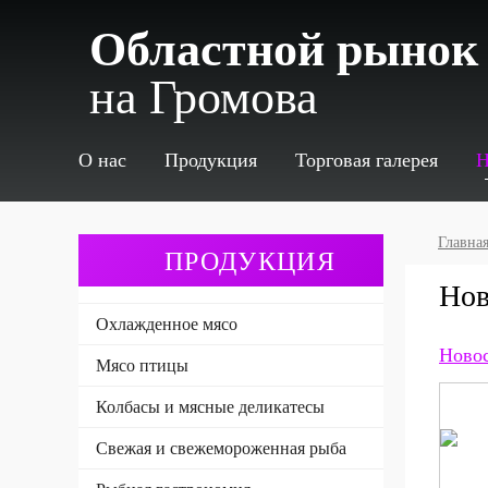
Областной рынок
на Громова
О нас
Продукция
Торговая галерея
Н
Главна
ПРОДУКЦИЯ
Нов
Охлажденное мясо
Новос
Мясо птицы
Колбасы и мясные деликатесы
Свежая и свежемороженная рыба