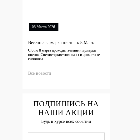
06 Марта 2026
Весенняя ярмарка цветов к 8 Марта
С 6 по 8 марта проходит весенняя ярмарка
цветов. Свежие яркие тюльпаны и ароматные
гиацинты ...
Все новости
ПОДПИШИСЬ НА
НАШИ АКЦИИ
Будь в курсе всех событий