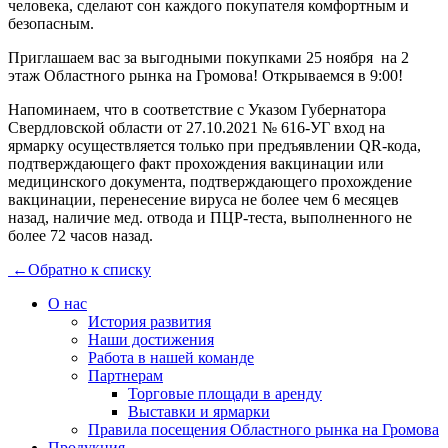
человека, сделают сон каждого покупателя комфортным и
безопасным.
Приглашаем вас за выгодными покупками 25 ноября на 2
этаж Областного рынка на Громова! Открываемся в 9:00!
Напоминаем, что в соответствие с Указом Губернатора
Свердловской области от 27.10.2021 № 616-УГ вход на
ярмарку осуществляется только при предъявлении QR-кода,
подтверждающего факт прохождения вакцинации или
медицинского документа, подтверждающего прохождение
вакцинации, перенесение вируса не более чем 6 месяцев
назад, наличие мед. отвода и ПЦР-теста, выполненного не
более 72 часов назад.
←
Обратно к списку
О нас
История развития
Наши достижения
Работа в нашей команде
Партнерам
Торговые площади в аренду
Выставки и ярмарки
Правила посещения Областного рынка на Громова
Продукция