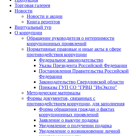
Торговая галерея
Новости
Новости и акции
Книга рецептов
Виртуальный тур
О коррупции
Обращение руководителя о нетерпимости
коррупционных проявлений
Нормативные правовые и иные акты в сфере
противодействия коррупции
Федеральное законодательство
Указы Президента Российской Федерации
Постановления Правительства Российской
Федерации
Законодательство Свердловской области
Приказы ГУП СО "ГРВЦ "ИнЭкспо"
Методические материалы
Формы документов, связанных с
противодействием коррупции, для заполнения
Форма обращения граждан о фактах
коррупционных проявлений
Заявление о выкупе подарка
Уведомление о получении подарка
Уведомление о возникновении личной