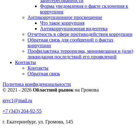
заинтересованности
Форма уведомления о факте склонения к
коррупции
Антикоррупционное просвещение
Что такое коррупция
Антикоррупционная видеотека
Отчетность в сфере противодействия коррупции
Обратная связь для сообщений о фактах
коррупции
Профилактика терроризма, минимизация и (или)
ликвидация последствий его проявлений
Контакты
Контакты
Обратная связь
Политика конфиденциальности
© 2021 - 2026
Областной рынок
на Громова
grvc1@mail.ru
+7 (343) 204-92-55
г. Екатеринбург, ул. Громова, 145