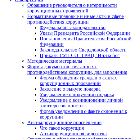
Обращение руководителя о нетерпимости
коррупционных проявлений
Нормативные правовые и иные акты в сфере
противодействия коррупции
Федеральное законодательство
Указы Президента Российской Федерации
Постановления Правительства Российской
Федерации
Законодательство Свердловской области
Приказы ГУП СО "ГРВЦ "ИнЭкспо"
Методические материалы
Формы документов, связанных с
противодействием коррупции, для заполнения
Форма обращения граждан о фактах
коррупционных проявлений
Заявление о выкупе подарка
Уведомление о получении подарка
Уведомление о возникновении личной
заинтересованности
Форма уведомления о факте склонения к
коррупции
Антикоррупционное просвещение
Что такое коррупция
Антикоррупционная видеотека