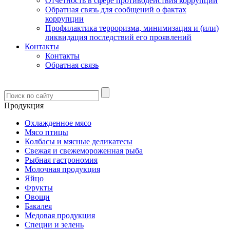
Отчетность в сфере противодействия коррупции
Обратная связь для сообщений о фактах
коррупции
Профилактика терроризма, минимизация и (или)
ликвидация последствий его проявлений
Контакты
Контакты
Обратная связь
Продукция
Охлажденное мясо
Мясо птицы
Колбасы и мясные деликатесы
Свежая и свежемороженная рыба
Рыбная гастрономия
Молочная продукция
Яйцо
Фрукты
Овощи
Бакалея
Медовая продукция
Специи и зелень