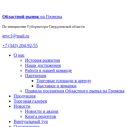
Областной рынок
на Громова
По инициативе Губернатора
Свердловской области
grvc1@mail.ru
+7 (343) 204-92-55
О нас
История развития
Наши достижения
Работа в нашей команде
Партнерам
Торговые площади в аренду
Выставки и ярмарки
Правила посещения Областного рынка на Громова
Продукция
Торговая галерея
Новости
Новости и акции
Книга рецептов
Виртуальный тур
О коррупции