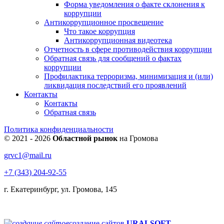
Форма уведомления о факте склонения к
коррупции
Антикоррупционное просвещение
Что такое коррупция
Антикоррупционная видеотека
Отчетность в сфере противодействия коррупции
Обратная связь для сообщений о фактах
коррупции
Профилактика терроризма, минимизация и (или)
ликвидация последствий его проявлений
Контакты
Контакты
Обратная связь
Политика конфиденциальности
© 2021 - 2026
Областной рынок
на Громова
grvc1@mail.ru
+7 (343) 204-92-55
г. Екатеринбург, ул. Громова, 145
создание сайтов
URALSOFT