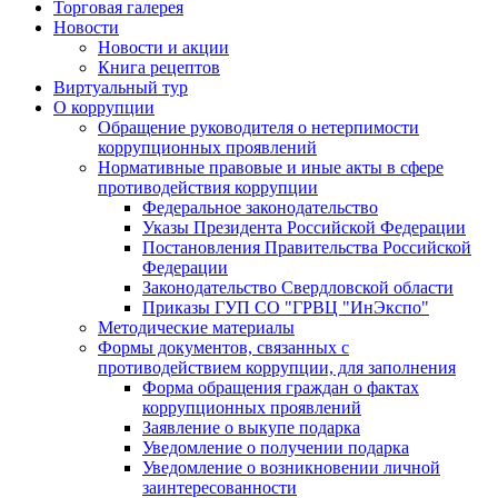
Торговая галерея
Новости
Новости и акции
Книга рецептов
Виртуальный тур
О коррупции
Обращение руководителя о нетерпимости
коррупционных проявлений
Нормативные правовые и иные акты в сфере
противодействия коррупции
Федеральное законодательство
Указы Президента Российской Федерации
Постановления Правительства Российской
Федерации
Законодательство Свердловской области
Приказы ГУП СО "ГРВЦ "ИнЭкспо"
Методические материалы
Формы документов, связанных с
противодействием коррупции, для заполнения
Форма обращения граждан о фактах
коррупционных проявлений
Заявление о выкупе подарка
Уведомление о получении подарка
Уведомление о возникновении личной
заинтересованности