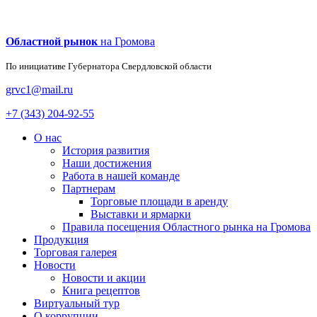
Областной рынок
на Громова
По инициативе Губернатора
Свердловской области
grvc1@mail.ru
+7 (343) 204-92-55
О нас
История развития
Наши достижения
Работа в нашей команде
Партнерам
Торговые площади в аренду
Выставки и ярмарки
Правила посещения Областного рынка на Громова
Продукция
Торговая галерея
Новости
Новости и акции
Книга рецептов
Виртуальный тур
О коррупции