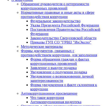
Обращение руководителя о нетерпимости
коррупционных проявлений
Нормативные правовые и иные акты в сфере
противодействия коррупции
Федеральное законодательство
Указы Президента Российской Федерации
Постановления Правительства Российской
Федерации
Законодательство Свердловской области
Приказы ГУП СО "ГРВЦ "ИнЭкспо"
Методические материалы
Формы документов, связанных с
противодействием коррупции, для заполнения
Форма обращения граждан о фактах
коррупционных проявлений
Заявление о выкупе подарка
Уведомление о получении подарка
Уведомление о возникновении личной
заинтересованности
Форма уведомления о факте склонения к
коррупции
Антикоррупционное просвещение
Что такое коррупция
Антикоррупционная видеотека