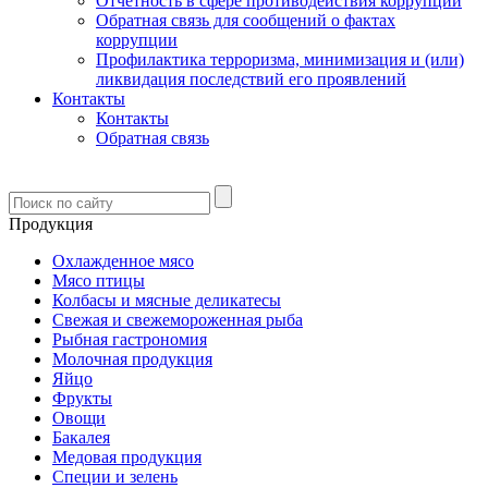
Отчетность в сфере противодействия коррупции
Обратная связь для сообщений о фактах
коррупции
Профилактика терроризма, минимизация и (или)
ликвидация последствий его проявлений
Контакты
Контакты
Обратная связь
Продукция
Охлажденное мясо
Мясо птицы
Колбасы и мясные деликатесы
Свежая и свежемороженная рыба
Рыбная гастрономия
Молочная продукция
Яйцо
Фрукты
Овощи
Бакалея
Медовая продукция
Специи и зелень