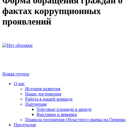
Форма обращения граждан о
фактах коррупционных
проявлений
Новая группа
О нас
История развития
Наши достижения
Работа в нашей команде
Партнерам
Торговые площади в аренду
Выставки и ярмарки
Правила посещения Областного рынка на Громова
Продукция