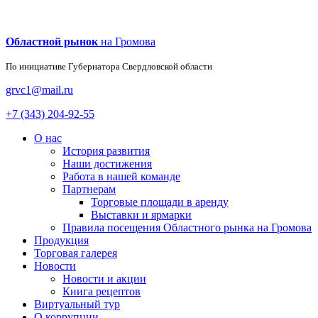
Областной рынок
на Громова
По инициативе Губернатора
Свердловской области
grvc1@mail.ru
+7 (343) 204-92-55
О нас
История развития
Наши достижения
Работа в нашей команде
Партнерам
Торговые площади в аренду
Выставки и ярмарки
Правила посещения Областного рынка на Громова
Продукция
Торговая галерея
Новости
Новости и акции
Книга рецептов
Виртуальный тур
О коррупции