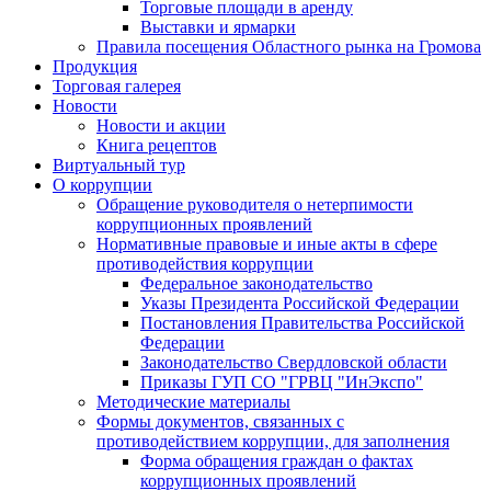
Торговые площади в аренду
Выставки и ярмарки
Правила посещения Областного рынка на Громова
Продукция
Торговая галерея
Новости
Новости и акции
Книга рецептов
Виртуальный тур
О коррупции
Обращение руководителя о нетерпимости
коррупционных проявлений
Нормативные правовые и иные акты в сфере
противодействия коррупции
Федеральное законодательство
Указы Президента Российской Федерации
Постановления Правительства Российской
Федерации
Законодательство Свердловской области
Приказы ГУП СО "ГРВЦ "ИнЭкспо"
Методические материалы
Формы документов, связанных с
противодействием коррупции, для заполнения
Форма обращения граждан о фактах
коррупционных проявлений