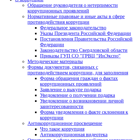
Обращение руководителя о нетерпимости
коррупционных проявлений
Нормативные правовые и иные акты в сфере
противодействия коррупции
Федеральное законодательство
Указы Президента Российской Федерации
Постановления Правительства Российской
Федерации
Законодательство Свердловской области
Приказы ГУП СО "ГРВЦ "ИнЭкспо"
Методические материалы
Формы документов, связанных с
противодействием коррупции, для заполнения
Форма обращения граждан о фактах
коррупционных проявлений
Заявление о выкупе подарка
Уведомление о получении подарка
Уведомление о возникновении личной
заинтересованности
Форма уведомления о факте склонения к
коррупции
Антикоррупционное просвещение
Что такое коррупция
Антикоррупционная видеотека