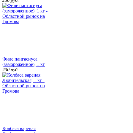
250
руб.
Филе пангасиуса
(замороженное), 1 кг
430
руб.
Колбаса вареная