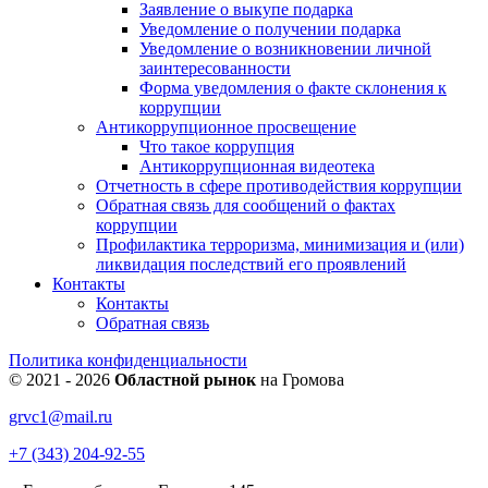
Заявление о выкупе подарка
Уведомление о получении подарка
Уведомление о возникновении личной
заинтересованности
Форма уведомления о факте склонения к
коррупции
Антикоррупционное просвещение
Что такое коррупция
Антикоррупционная видеотека
Отчетность в сфере противодействия коррупции
Обратная связь для сообщений о фактах
коррупции
Профилактика терроризма, минимизация и (или)
ликвидация последствий его проявлений
Контакты
Контакты
Обратная связь
Политика конфиденциальности
© 2021 - 2026
Областной рынок
на Громова
grvc1@mail.ru
+7 (343) 204-92-55