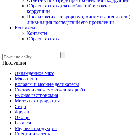
Отчетность в сфере противодействия коррупции
Обратная связь для сообщений о фактах
коррупции
Профилактика терроризма, минимизация и (или)
ликвидация последствий его проявлений
Контакты
Контакты
Обратная связь
Продукция
Охлажденное мясо
Мясо птицы
Колбасы и мясные деликатесы
Свежая и свежемороженная рыба
Рыбная гастрономия
Молочная продукция
Яйцо
Фрукты
Овощи
Бакалея
Медовая продукция
Специи и зелень