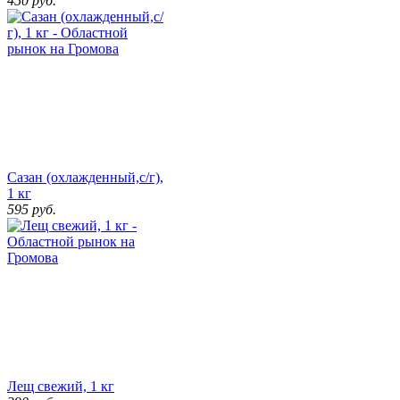
450
руб.
Сазан (охлажденный,с/г),
1 кг
595
руб.
Лещ свежий, 1 кг