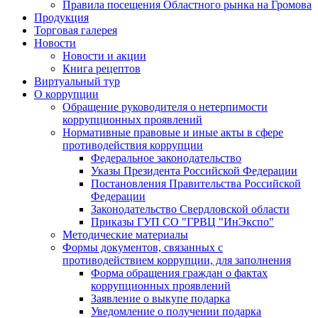
Правила посещения Областного рынка на Громова
Продукция
Торговая галерея
Новости
Новости и акции
Книга рецептов
Виртуальный тур
О коррупции
Обращение руководителя о нетерпимости
коррупционных проявлений
Нормативные правовые и иные акты в сфере
противодействия коррупции
Федеральное законодательство
Указы Президента Российской Федерации
Постановления Правительства Российской
Федерации
Законодательство Свердловской области
Приказы ГУП СО "ГРВЦ "ИнЭкспо"
Методические материалы
Формы документов, связанных с
противодействием коррупции, для заполнения
Форма обращения граждан о фактах
коррупционных проявлений
Заявление о выкупе подарка
Уведомление о получении подарка