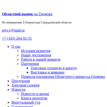
Областной рынок
на Громова
По инициативе Губернатора
Свердловской области
grvc1@mail.ru
+7 (343) 204-92-55
О нас
История развития
Наши достижения
Работа в нашей команде
Партнерам
Торговые площади в аренду
Выставки и ярмарки
Правила посещения Областного рынка на Громова
Продукция
Торговая галерея
Новости
Новости и акции
Книга рецептов
Виртуальный тур
О коррупции