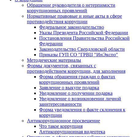
Обращение руководителя о нетерпимости
коррупционных проявлений
Нормативные правовые и иные акты в сфере
противодействия коррупции
Федеральное законодательство
Указы Президента Российской Федерации
Постановления Правительства Российской
Федерации
Законодательство Свердловской области
Приказы ГУП СО "ГРВЦ "ИнЭкспо"
Методические материалы
Формы документов, связанных с
противодействием коррупции, для заполнения
Форма обращения граждан о фактах
коррупционных проявлений
Заявление о выкупе подарка
Уведомление о получении подарка
Уведомление о возникновении личной
заинтересованности
Форма уведомления о факте склонения к
коррупции
Антикоррупционное просвещение
Что такое коррупция
Антикоррупционная видеотека