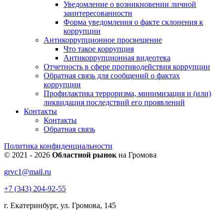
Уведомление о возникновении личной
заинтересованности
Форма уведомления о факте склонения к
коррупции
Антикоррупционное просвещение
Что такое коррупция
Антикоррупционная видеотека
Отчетность в сфере противодействия коррупции
Обратная связь для сообщений о фактах
коррупции
Профилактика терроризма, минимизация и (или)
ликвидация последствий его проявлений
Контакты
Контакты
Обратная связь
Политика конфиденциальности
© 2021 - 2026
Областной рынок
на Громова
grvc1@mail.ru
+7 (343) 204-92-55
г. Екатеринбург, ул. Громова, 145