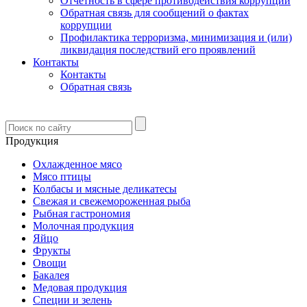
Отчетность в сфере противодействия коррупции
Обратная связь для сообщений о фактах
коррупции
Профилактика терроризма, минимизация и (или)
ликвидация последствий его проявлений
Контакты
Контакты
Обратная связь
Продукция
Охлажденное мясо
Мясо птицы
Колбасы и мясные деликатесы
Свежая и свежемороженная рыба
Рыбная гастрономия
Молочная продукция
Яйцо
Фрукты
Овощи
Бакалея
Медовая продукция
Специи и зелень