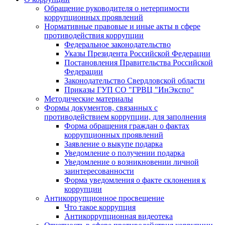
Обращение руководителя о нетерпимости
коррупционных проявлений
Нормативные правовые и иные акты в сфере
противодействия коррупции
Федеральное законодательство
Указы Президента Российской Федерации
Постановления Правительства Российской
Федерации
Законодательство Свердловской области
Приказы ГУП СО "ГРВЦ "ИнЭкспо"
Методические материалы
Формы документов, связанных с
противодействием коррупции, для заполнения
Форма обращения граждан о фактах
коррупционных проявлений
Заявление о выкупе подарка
Уведомление о получении подарка
Уведомление о возникновении личной
заинтересованности
Форма уведомления о факте склонения к
коррупции
Антикоррупционное просвещение
Что такое коррупция
Антикоррупционная видеотека