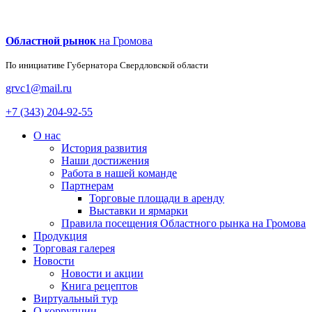
Областной рынок
на Громова
По инициативе Губернатора
Свердловской области
grvc1@mail.ru
+7 (343) 204-92-55
О нас
История развития
Наши достижения
Работа в нашей команде
Партнерам
Торговые площади в аренду
Выставки и ярмарки
Правила посещения Областного рынка на Громова
Продукция
Торговая галерея
Новости
Новости и акции
Книга рецептов
Виртуальный тур
О коррупции