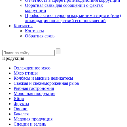
Отчетность в сфере противодействия коррупции
Обратная связь для сообщений о фактах
коррупции
Профилактика терроризма, минимизация и (или)
ликвидация последствий его проявлений
Контакты
Контакты
Обратная связь
Продукция
Охлажденное мясо
Мясо птицы
Колбасы и мясные деликатесы
Свежая и свежемороженная рыба
Рыбная гастрономия
Молочная продукция
Яйцо
Фрукты
Овощи
Бакалея
Медовая продукция
Специи и зелень