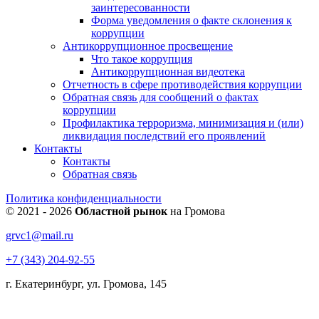
заинтересованности
Форма уведомления о факте склонения к
коррупции
Антикоррупционное просвещение
Что такое коррупция
Антикоррупционная видеотека
Отчетность в сфере противодействия коррупции
Обратная связь для сообщений о фактах
коррупции
Профилактика терроризма, минимизация и (или)
ликвидация последствий его проявлений
Контакты
Контакты
Обратная связь
Политика конфиденциальности
© 2021 - 2026
Областной рынок
на Громова
grvc1@mail.ru
+7 (343) 204-92-55
г. Екатеринбург, ул. Громова, 145