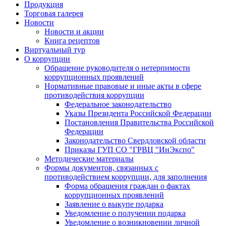
Продукция
Торговая галерея
Новости
Новости и акции
Книга рецептов
Виртуальный тур
О коррупции
Обращение руководителя о нетерпимости
коррупционных проявлений
Нормативные правовые и иные акты в сфере
противодействия коррупции
Федеральное законодательство
Указы Президента Российской Федерации
Постановления Правительства Российской
Федерации
Законодательство Свердловской области
Приказы ГУП СО "ГРВЦ "ИнЭкспо"
Методические материалы
Формы документов, связанных с
противодействием коррупции, для заполнения
Форма обращения граждан о фактах
коррупционных проявлений
Заявление о выкупе подарка
Уведомление о получении подарка
Уведомление о возникновении личной