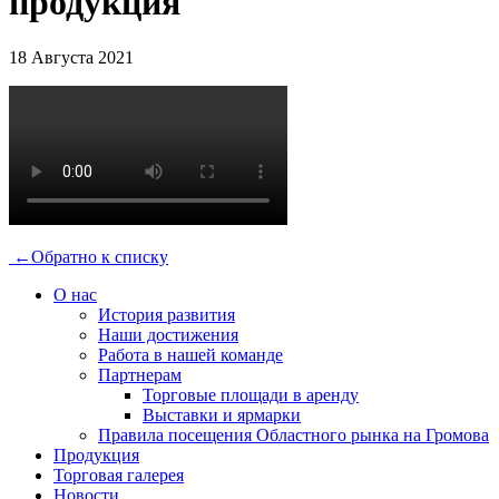
продукция
18 Августа 2021
←
Обратно к списку
О нас
История развития
Наши достижения
Работа в нашей команде
Партнерам
Торговые площади в аренду
Выставки и ярмарки
Правила посещения Областного рынка на Громова
Продукция
Торговая галерея
Новости