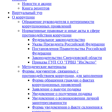
Новости и акции
Книга рецептов
Виртуальный тур
О коррупции
Обращение руководителя о нетерпимости
коррупционных проявлений
Нормативные правовые и иные акты в сфере
противодействия коррупции
Федеральное законодательство
Указы Президента Российской Федерации
Постановления Правительства Российской
Федерации
Законодательство Свердловской области
Приказы ГУП СО "ГРВЦ "ИнЭкспо"
Методические материалы
Формы документов, связанных с
противодействием коррупции, для заполнения
Форма обращения граждан о фактах
коррупционных проявлений
Заявление о выкупе подарка
Уведомление о получении подарка
Уведомление о возникновении личной
заинтересованности
Форма уведомления о факте склонения к
коррупции