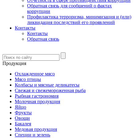
Отчетность в сфере противодействия коррупции
Обратная связь для сообщений о фактах
коррупции
Профилактика терроризма, минимизация и (или)
ликвидация последствий его проявлений
Контакты
Контакты
Обратная связь
Продукция
Охлажденное мясо
Мясо птицы
Колбасы и мясные деликатесы
Свежая и свежемороженная рыба
Рыбная гастрономия
Молочная продукция
Яйцо
Фрукты
Овощи
Бакалея
Медовая продукция
Специи и зелень