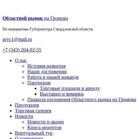
Областной рынок
на Громова
По инициативе Губернатора
Свердловской области
grvc1@mail.ru
+7 (343) 204-92-55
О нас
История развития
Наши достижения
Работа в нашей команде
Партнерам
Торговые площади в аренду
Выставки и ярмарки
Правила посещения Областного рынка на Громова
Продукция
Торговая галерея
Новости
Новости и акции
Книга рецептов
Виртуальный тур
О коррупции