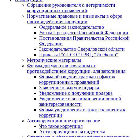
Обращение руководителя о нетерпимости
коррупционных проявлений
Нормативные правовые и иные акты в сфере
противодействия коррупции
Федеральное законодательство
Указы Президента Российской Федерации
Постановления Правительства Российской
Федерации
Законодательство Свердловской области
Приказы ГУП СО "ГРВЦ "ИнЭкспо"
Методические материалы
Формы документов, связанных с
противодействием коррупции, для заполнения
Форма обращения граждан о фактах
коррупционных проявлений
Заявление о выкупе подарка
Уведомление о получении подарка
Уведомление о возникновении личной
заинтересованности
Форма уведомления о факте склонения к
коррупции
Антикоррупционное просвещение
Что такое коррупция
Антикоррупционная видеотека