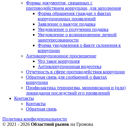
Формы документов, связанных с
противодействием коррупции, для заполнения
Форма обращения граждан о фактах
коррупционных проявлений
Заявление о выкупе подарка
Уведомление о получении подарка
Уведомление о возникновении личной
заинтересованности
Форма уведомления о факте склонения к
коррупции
Антикоррупционное просвещение
Что такое коррупция
Антикоррупционная видеотека
Отчетность в сфере противодействия коррупции
Обратная связь для сообщений о фактах
коррупции
Профилактика терроризма, минимизация и (или)
ликвидация последствий его проявлений
Контакты
Контакты
Обратная связь
Политика конфиденциальности
© 2021 - 2026
Областной рынок
на Громова