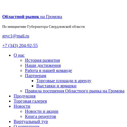
Областной рынок
на Громова
По инициативе Губернатора
Свердловской области
grvc1@mail.ru
+7 (343) 204-92-55
О нас
История развития
Наши достижения
Работа в нашей команде
Партнерам
Торговые площади в аренду
Выставки и ярмарки
Правила посещения Областного рынка на Громова
Продукция
Торговая галерея
Новости
Новости и акции
Книга рецептов
Виртуальный тур
О коррупции