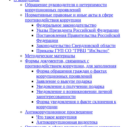
Обращение руководителя о нетерпимости
коррупционных проявлений
Нормативные правовые и иные акты в сфере
противодействия коррупции
Федеральное законодательство
Указы Президента Российской Федерации
Постановления Правительства Российской
Федерации
Законодательство Свердловской области
Приказы ГУП СО "ГРВЦ "ИнЭкспо"
Методические материалы
Формы документов, связанных с
противодействием коррупции, для заполнения
Форма обращения граждан о фактах
коррупционных проявлений
Заявление о выкупе подарка
Уведомление о получении подарка
Уведомление о возникновении личной
заинтересованности
Форма уведомления о факте склонения к
коррупции
Антикоррупционное просвещение
Что такое коррупция
Антикоррупционная видеотека