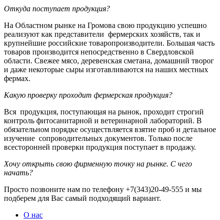
Откуда поступает продукция?
На Областном рынке на Громова свою продукцию успешно
реализуют как представители фермерских хозяйств, так и
крупнейшие российские товаропроизводители. Большая часть
товаров производится непосредственно в Свердловской
области. Свежее мясо, деревенская сметана, домашний творог
и даже некоторые сыры изготавливаются на наших местных
фермах.
Какую проверку проходит фермерская продукция?
Вся продукция, поступающая на рынок, проходит строгий
контроль фитосанитарной и ветеринарной лабораторий. В
обязательном порядке осуществляется взятие проб и детальное
изучение сопроводительных документов. Только после
всесторонней проверки продукция поступает в продажу.
Хочу открыть свою фирменную точку на рынке. С чего
начать?
Просто позвоните нам по телефону +7(343)20-49-555 и мы
подберем для Вас самый подходящий вариант.
О нас