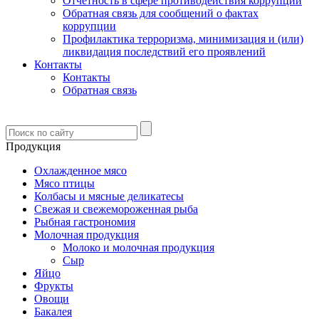
Отчетность в сфере противодействия коррупции
Обратная связь для сообщений о фактах
коррупции
Профилактика терроризма, минимизация и (или)
ликвидация последствий его проявлений
Контакты
Контакты
Обратная связь
Продукция
Охлажденное мясо
Мясо птицы
Колбасы и мясные деликатесы
Свежая и свежемороженная рыба
Рыбная гастрономия
Молочная продукция
Молоко и молочная продукция
Сыр
Яйцо
Фрукты
Овощи
Бакалея