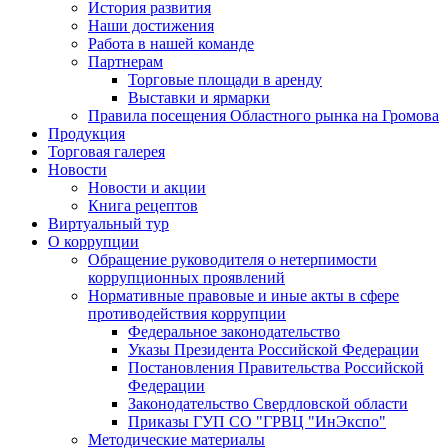
История развития
Наши достижения
Работа в нашей команде
Партнерам
Торговые площади в аренду
Выставки и ярмарки
Правила посещения Областного рынка на Громова
Продукция
Торговая галерея
Новости
Новости и акции
Книга рецептов
Виртуальный тур
О коррупции
Обращение руководителя о нетерпимости
коррупционных проявлений
Нормативные правовые и иные акты в сфере
противодействия коррупции
Федеральное законодательство
Указы Президента Российской Федерации
Постановления Правительства Российской
Федерации
Законодательство Свердловской области
Приказы ГУП СО "ГРВЦ "ИнЭкспо"
Методические материалы