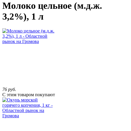
Молоко цельное (м.д.ж.
3,2%), 1 л
76
руб.
С этим товаром покупают