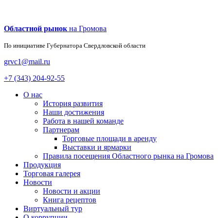
Областной рынок
на Громова
По инициативе Губернатора
Свердловской области
grvc1@mail.ru
+7 (343) 204-92-55
О нас
История развития
Наши достижения
Работа в нашей команде
Партнерам
Торговые площади в аренду
Выставки и ярмарки
Правила посещения Областного рынка на Громова
Продукция
Торговая галерея
Новости
Новости и акции
Книга рецептов
Виртуальный тур
О коррупции