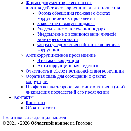
Формы документов, связанных с
противодействием коррупции, для заполнения
Форма обращения граждан о фактах
коррупционных проявлений
Заявление о выкупе подарка
Уведомление о получении подарка
Уведомление о возникновении личной
заинтересованности
Форма уведомления о факте склонения к
коррупции
Антикоррупционное просвещение
Что такое коррупция
Антикоррупционная видеотека
Отчетность в сфере противодействия коррупции
Обратная связь для сообщений о фактах
коррупции
Профилактика терроризма, минимизация и (или)
ликвидация последствий его проявлений
Контакты
Контакты
Обратная связь
Политика конфиденциальности
© 2021 - 2026
Областной рынок
на Громова