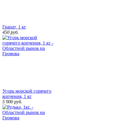
Гранат, 1 кг
450
руб.
Угорь морской горячего
копчения, 1 кг
5 900
руб.