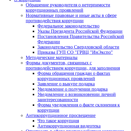
Обращение руководителя о нетерпимости
коррупционных проявлений
Нормативные правовые и иные акты в сфере
противодействия коррупции
Федеральное законодательство
Указы Президента Российской Федерации
Постановления Правительства Российской
Федерации
Законодательство Свердловской области
Приказы ГУП СО "ГРВЦ "ИнЭкспо"
Методические материалы
Формы документов, связанных с
противодействием коррупции, для заполнения
Форма обращения граждан о фактах
коррупционных проявлений
Заявление о выкупе подарка
Уведомление о получении подарка
Уведомление о возникновении личной
заинтересованности
Форма уведомления о факте склонения к
коррупции
Антикоррупционное просвещение
Что такое коррупция
Антикоррупционная видеотека