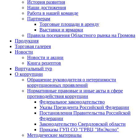
История развития
Наши достижения
Работа в нашей команде
Партнерам
Торговые площади в аренду
Выставки и ярмарки
Правила посещения Областного рынка на Громова
Продукция
Торговая галерея
Новости
Новости и акции
Книга рецептов
Виртуальный тур
О коррупции
Обращение руководителя о нетерпимости
коррупционных проявлений
Нормативные правовые и иные акты в сфере
противодействия коррупции
Федеральное законодательство
Указы Президента Российской Федерации
Постановления Правительства Российской
Федерации
Законодательство Свердловской области
Приказы ГУП СО "ГРВЦ "ИнЭкспо"
Методические материалы