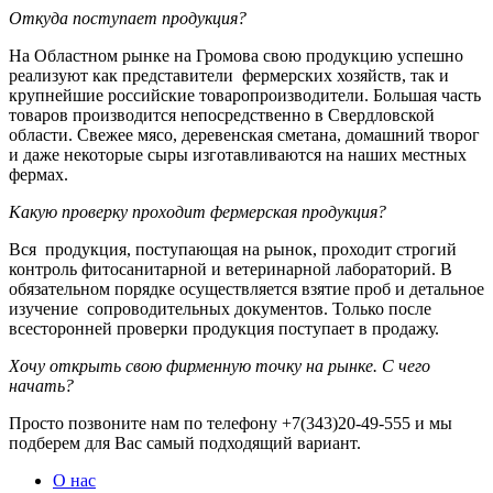
Откуда поступает продукция?
На Областном рынке на Громова свою продукцию успешно
реализуют как представители фермерских хозяйств, так и
крупнейшие российские товаропроизводители. Большая часть
товаров производится непосредственно в Свердловской
области. Свежее мясо, деревенская сметана, домашний творог
и даже некоторые сыры изготавливаются на наших местных
фермах.
Какую проверку проходит фермерская продукция?
Вся продукция, поступающая на рынок, проходит строгий
контроль фитосанитарной и ветеринарной лабораторий. В
обязательном порядке осуществляется взятие проб и детальное
изучение сопроводительных документов. Только после
всесторонней проверки продукция поступает в продажу.
Хочу открыть свою фирменную точку на рынке. С чего
начать?
Просто позвоните нам по телефону +7(343)20-49-555 и мы
подберем для Вас самый подходящий вариант.
О нас