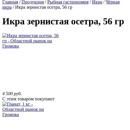
Главная
/
Продукция
/
Рыбная гастрономия
/
Икра
/
Чёрная
икра
/ Икра зернистая осетра, 56 гр
Икра зернистая осетра, 56 гр
4 500
руб.
С этим товаром покупают