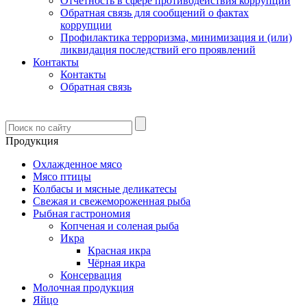
Отчетность в сфере противодействия коррупции
Обратная связь для сообщений о фактах
коррупции
Профилактика терроризма, минимизация и (или)
ликвидация последствий его проявлений
Контакты
Контакты
Обратная связь
Продукция
Охлажденное мясо
Мясо птицы
Колбасы и мясные деликатесы
Свежая и свежемороженная рыба
Рыбная гастрономия
Копченая и соленая рыба
Икра
Красная икра
Чёрная икра
Консервация
Молочная продукция
Яйцо