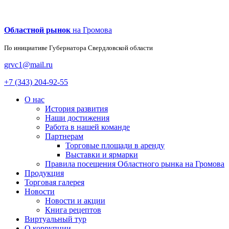
Областной рынок
на Громова
По инициативе Губернатора
Свердловской области
grvc1@mail.ru
+7 (343) 204-92-55
О нас
История развития
Наши достижения
Работа в нашей команде
Партнерам
Торговые площади в аренду
Выставки и ярмарки
Правила посещения Областного рынка на Громова
Продукция
Торговая галерея
Новости
Новости и акции
Книга рецептов
Виртуальный тур
О коррупции