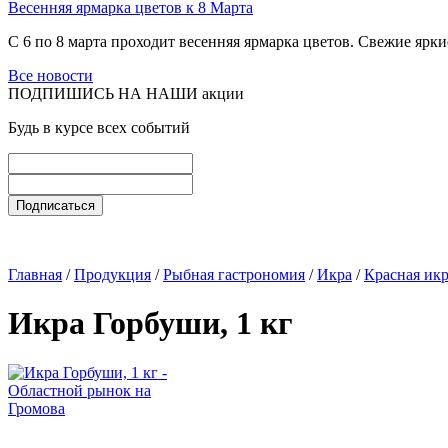
Весенняя ярмарка цветов к 8 Марта
С 6 по 8 марта проходит весенняя ярмарка цветов. Свежие ярк
Все новости
ПОДПИШИСЬ НА НАШИ акции
Будь в курсе всех событий
Главная
/
Продукция
/
Рыбная гастрономия
/
Икра
/
Красная ик
Икра Горбуши, 1 кг