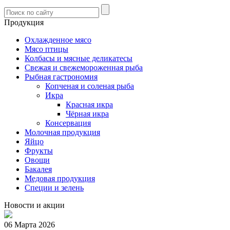
Продукция
Охлажденное мясо
Мясо птицы
Колбасы и мясные деликатесы
Свежая и свежемороженная рыба
Рыбная гастрономия
Копченая и соленая рыба
Икра
Красная икра
Чёрная икра
Консервация
Молочная продукция
Яйцо
Фрукты
Овощи
Бакалея
Медовая продукция
Специи и зелень
Новости и акции
06 Марта 2026