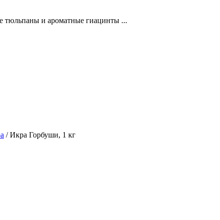
ие тюльпаны и ароматные гиацинты ...
ра
/ Икра Горбуши, 1 кг