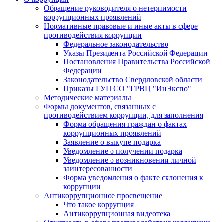
Обращение руководителя о нетерпимости
коррупционных проявлений
Нормативные правовые и иные акты в сфере
противодействия коррупции
Федеральное законодательство
Указы Президента Российской Федерации
Постановления Правительства Российской
Федерации
Законодательство Свердловской области
Приказы ГУП СО "ГРВЦ "ИнЭкспо"
Методические материалы
Формы документов, связанных с
противодействием коррупции, для заполнения
Форма обращения граждан о фактах
коррупционных проявлений
Заявление о выкупе подарка
Уведомление о получении подарка
Уведомление о возникновении личной
заинтересованности
Форма уведомления о факте склонения к
коррупции
Антикоррупционное просвещение
Что такое коррупция
Антикоррупционная видеотека