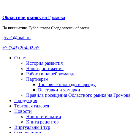
Областной рынок
на Громова
По инициативе Губернатора
Свердловской области
grvc1@mail.ru
+7 (343) 204-92-55
О нас
История развития
Наши достижения
Работа в нашей команде
Партнерам
Торговые площади в аренду
Выставки и ярмарки
Правила посещения Областного рынка на Громова
Продукция
Торговая галерея
Новости
Новости и акции
Книга рецептов
Виртуальный тур
О коррупции