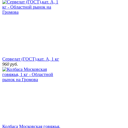
Сервелат (ГОСТ),кат. А, 1 кг
960
руб.
Колбаса Московская говяжья,