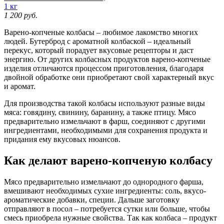
1 кг
1 200
руб.
Варено-копченые колбасы – любимое лакомство многих
людей. Бутерброд с ароматной колбаской – идеальный
перекус, который порадует вкусовые рецепторы и даст
энергию. От других колбасных продуктов варено-копченые
изделия отличаются процессом приготовления, благодаря
двойной обработке они приобретают свой характерный вкус
и аромат.
Для производства такой колбасы используют разные виды
мяса: говядину, свинину, баранину, а также птицу. Мясо
предварительно измельчают в фарш, соединяют с другими
ингредиентами, необходимыми для сохранения продукта и
придания ему вкусовых нюансов.
Как делают варено-копченую колбасу
Мясо предварительно измельчают до однородного фарша,
вмешивают необходимых сухие ингредиенты: соль, вкусо-
ароматические добавки, специи. Дальше заготовку
отправляют в посол – потребуется сутки или больше, чтобы
смесь приобрела нужные свойства. Так как колбаса – продукт