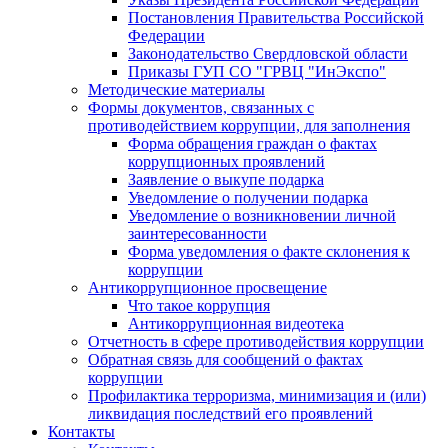
Постановления Правительства Российской
Федерации
Законодательство Свердловской области
Приказы ГУП СО "ГРВЦ "ИнЭкспо"
Методические материалы
Формы документов, связанных с
противодействием коррупции, для заполнения
Форма обращения граждан о фактах
коррупционных проявлений
Заявление о выкупе подарка
Уведомление о получении подарка
Уведомление о возникновении личной
заинтересованности
Форма уведомления о факте склонения к
коррупции
Антикоррупционное просвещение
Что такое коррупция
Антикоррупционная видеотека
Отчетность в сфере противодействия коррупции
Обратная связь для сообщений о фактах
коррупции
Профилактика терроризма, минимизация и (или)
ликвидация последствий его проявлений
Контакты