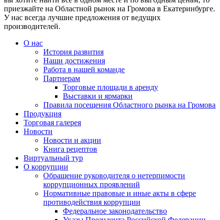
приезжайте на Областной рынок на Громова в Екатеринбурге.
У нас всегда лучшие предложения от ведущих
производителей.
О нас
История развития
Наши достижения
Работа в нашей команде
Партнерам
Торговые площади в аренду
Выставки и ярмарки
Правила посещения Областного рынка на Громова
Продукция
Торговая галерея
Новости
Новости и акции
Книга рецептов
Виртуальный тур
О коррупции
Обращение руководителя о нетерпимости
коррупционных проявлений
Нормативные правовые и иные акты в сфере
противодействия коррупции
Федеральное законодательство
Указы Президента Российской Федерации