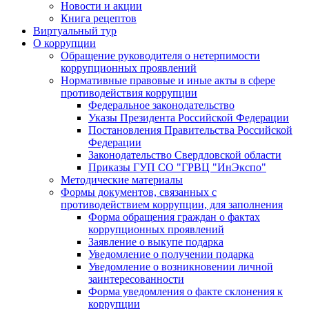
Новости и акции
Книга рецептов
Виртуальный тур
О коррупции
Обращение руководителя о нетерпимости
коррупционных проявлений
Нормативные правовые и иные акты в сфере
противодействия коррупции
Федеральное законодательство
Указы Президента Российской Федерации
Постановления Правительства Российской
Федерации
Законодательство Свердловской области
Приказы ГУП СО "ГРВЦ "ИнЭкспо"
Методические материалы
Формы документов, связанных с
противодействием коррупции, для заполнения
Форма обращения граждан о фактах
коррупционных проявлений
Заявление о выкупе подарка
Уведомление о получении подарка
Уведомление о возникновении личной
заинтересованности
Форма уведомления о факте склонения к
коррупции