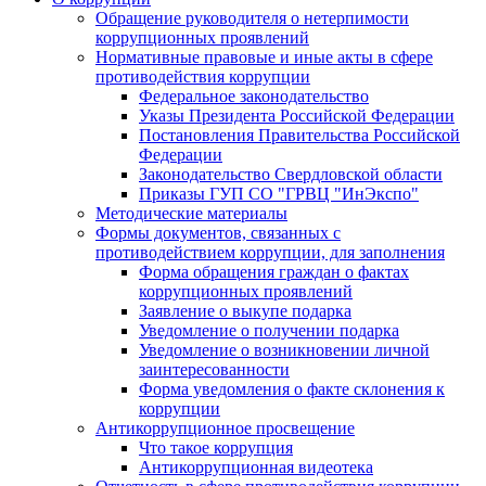
Обращение руководителя о нетерпимости
коррупционных проявлений
Нормативные правовые и иные акты в сфере
противодействия коррупции
Федеральное законодательство
Указы Президента Российской Федерации
Постановления Правительства Российской
Федерации
Законодательство Свердловской области
Приказы ГУП СО "ГРВЦ "ИнЭкспо"
Методические материалы
Формы документов, связанных с
противодействием коррупции, для заполнения
Форма обращения граждан о фактах
коррупционных проявлений
Заявление о выкупе подарка
Уведомление о получении подарка
Уведомление о возникновении личной
заинтересованности
Форма уведомления о факте склонения к
коррупции
Антикоррупционное просвещение
Что такое коррупция
Антикоррупционная видеотека