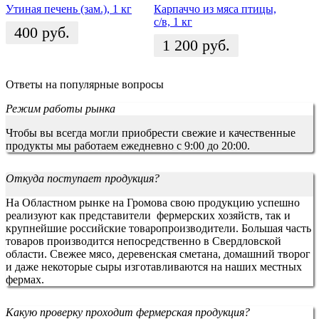
Утиная печень (зам.), 1 кг
Карпаччо из мяса птицы,
с/в, 1 кг
400
руб.
1 200
руб.
Ответы на популярные вопросы
Режим работы рынка
Чтобы вы всегда могли приобрести свежие и качественные
продукты мы работаем ежедневно с 9:00 до 20:00.
Откуда поступает продукция?
На Областном рынке на Громова свою продукцию успешно
реализуют как представители фермерских хозяйств, так и
крупнейшие российские товаропроизводители. Большая часть
товаров производится непосредственно в Свердловской
области. Свежее мясо, деревенская сметана, домашний творог
и даже некоторые сыры изготавливаются на наших местных
фермах.
Какую проверку проходит фермерская продукция?