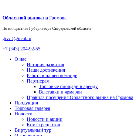
Областной рынок
на Громова
По инициативе Губернатора
Свердловской области
grvc1@mail.ru
+7 (343) 204-92-55
О нас
История развития
Наши достижения
Работа в нашей команде
Партнерам
Торговые площади в аренду
Выставки и ярмарки
Правила посещения Областного рынка на Громова
Продукция
Торговая галерея
Новости
Новости и акции
Книга рецептов
Виртуальный тур
О коррупции