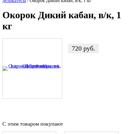
деликатесы
/ Окорок Дикий кабан, в/к, 1 кг
Окорок Дикий кабан, в/к, 1
кг
720
руб.
С этим товаром покупают