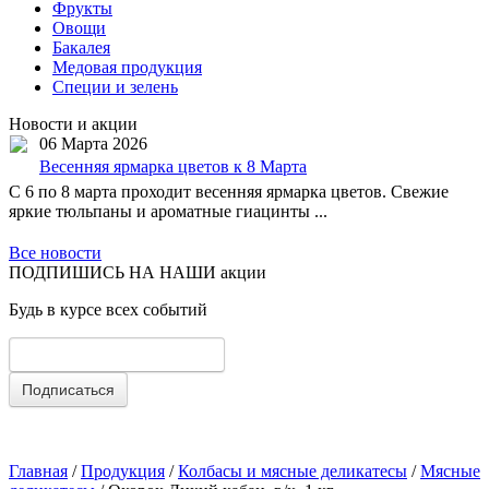
Фрукты
Овощи
Бакалея
Медовая продукция
Специи и зелень
Новости и акции
06 Марта 2026
Весенняя ярмарка цветов к 8 Марта
С 6 по 8 марта проходит весенняя ярмарка цветов. Свежие
яркие тюльпаны и ароматные гиацинты ...
Все новости
ПОДПИШИСЬ НА НАШИ акции
Будь в курсе всех событий
Главная
/
Продукция
/
Колбасы и мясные деликатесы
/
Мясные