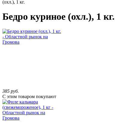
(охл.), 1 кг.
Бедро куриное (охл.), 1 кг.
385
руб.
С этим товаром покупают