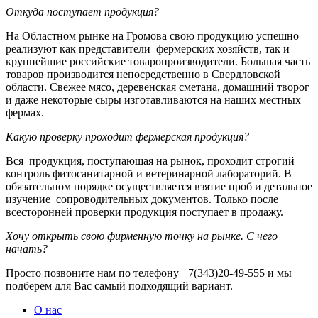
Откуда поступает продукция?
На Областном рынке на Громова свою продукцию успешно
реализуют как представители фермерских хозяйств, так и
крупнейшие российские товаропроизводители. Большая часть
товаров производится непосредственно в Свердловской
области. Свежее мясо, деревенская сметана, домашний творог
и даже некоторые сыры изготавливаются на наших местных
фермах.
Какую проверку проходит фермерская продукция?
Вся продукция, поступающая на рынок, проходит строгий
контроль фитосанитарной и ветеринарной лабораторий. В
обязательном порядке осуществляется взятие проб и детальное
изучение сопроводительных документов. Только после
всесторонней проверки продукция поступает в продажу.
Хочу открыть свою фирменную точку на рынке. С чего
начать?
Просто позвоните нам по телефону +7(343)20-49-555 и мы
подберем для Вас самый подходящий вариант.
О нас