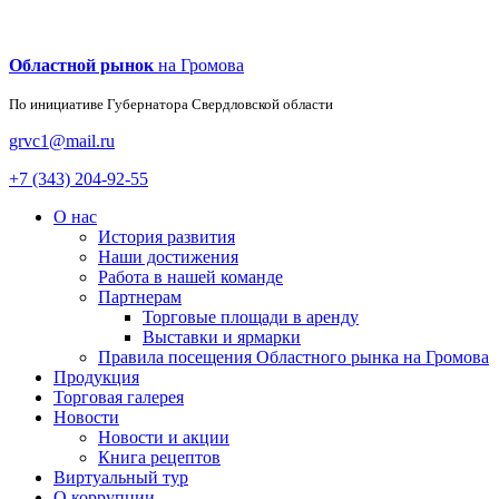
Областной рынок
на Громова
По инициативе Губернатора
Свердловской области
grvc1@mail.ru
+7 (343) 204-92-55
О нас
История развития
Наши достижения
Работа в нашей команде
Партнерам
Торговые площади в аренду
Выставки и ярмарки
Правила посещения Областного рынка на Громова
Продукция
Торговая галерея
Новости
Новости и акции
Книга рецептов
Виртуальный тур
О коррупции