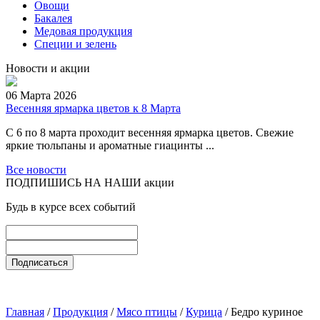
Овощи
Бакалея
Медовая продукция
Специи и зелень
Новости и акции
06 Марта 2026
Весенняя ярмарка цветов к 8 Марта
С 6 по 8 марта проходит весенняя ярмарка цветов. Свежие
яркие тюльпаны и ароматные гиацинты ...
Все новости
ПОДПИШИСЬ НА НАШИ акции
Будь в курсе всех событий
Главная
/
Продукция
/
Мясо птицы
/
Курица
/ Бедро куриное