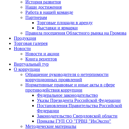
История развития
Наши достижения
Работа в нашей команде
Партнерам
Торговые площади в аренду
Выставки и ярмарки
Правила посещения Областного рынка на Громова
Продукция
Торговая галерея
Новости
Новости и акции
Книга рецептов
Виртуальный тур
О коррупции
Обращение руководителя о нетерпимости
коррупционных проявлений
Нормативные правовые и иные акты в сфере
противодействия коррупции
Федеральное законодательство
Указы Президента Российской Федерации
Постановления Правительства Российской
Федерации
Законодательство Свердловской области
Приказы ГУП СО "ГРВЦ "ИнЭкспо"
Методические материалы