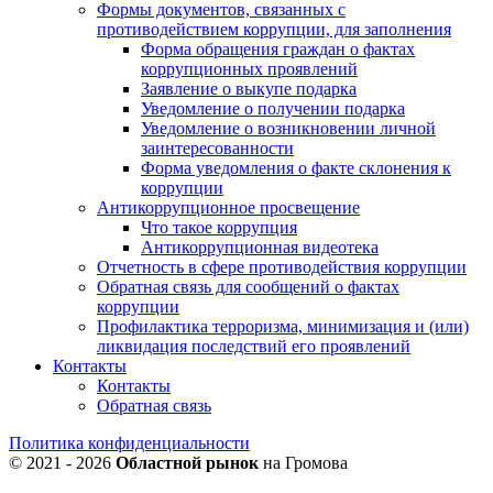
Формы документов, связанных с
противодействием коррупции, для заполнения
Форма обращения граждан о фактах
коррупционных проявлений
Заявление о выкупе подарка
Уведомление о получении подарка
Уведомление о возникновении личной
заинтересованности
Форма уведомления о факте склонения к
коррупции
Антикоррупционное просвещение
Что такое коррупция
Антикоррупционная видеотека
Отчетность в сфере противодействия коррупции
Обратная связь для сообщений о фактах
коррупции
Профилактика терроризма, минимизация и (или)
ликвидация последствий его проявлений
Контакты
Контакты
Обратная связь
Политика конфиденциальности
© 2021 - 2026
Областной рынок
на Громова