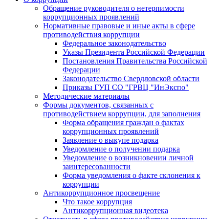
Обращение руководителя о нетерпимости
коррупционных проявлений
Нормативные правовые и иные акты в сфере
противодействия коррупции
Федеральное законодательство
Указы Президента Российской Федерации
Постановления Правительства Российской
Федерации
Законодательство Свердловской области
Приказы ГУП СО "ГРВЦ "ИнЭкспо"
Методические материалы
Формы документов, связанных с
противодействием коррупции, для заполнения
Форма обращения граждан о фактах
коррупционных проявлений
Заявление о выкупе подарка
Уведомление о получении подарка
Уведомление о возникновении личной
заинтересованности
Форма уведомления о факте склонения к
коррупции
Антикоррупционное просвещение
Что такое коррупция
Антикоррупционная видеотека