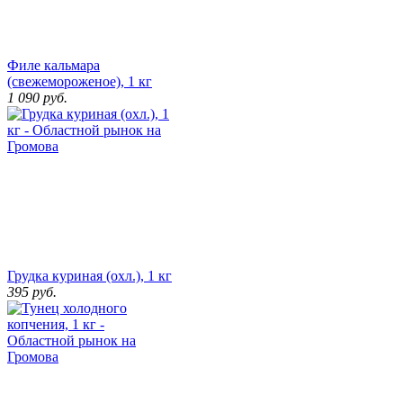
Филе кальмара
(свежемороженое), 1 кг
1 090
руб.
Грудка куриная (охл.), 1 кг
395
руб.